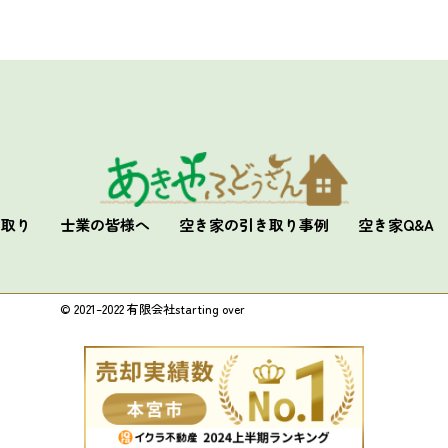
き取り
士業の
皆様へ
空き家の
引き取り事例
空き家
Q&A
© 2021–2022 有限会社starting over