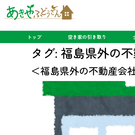
トップ
空き家の
引き取り
タグ:
福島県外の不
＜福島県外の不動産会