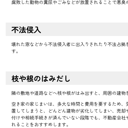
腐敗した動物の糞尿やごみなどが放置されることで悪臭
不法侵入
壊れた窓などから不法侵入者に出入りされたり不法占拠
す。
枝や根のはみだし
隣の敷地や道路などへ枝や根がはみ出すと、周囲の建物
空き家の家じまいは、多大な時間と費用を要するため、
置してしまうと、どんどん建物が劣化してしまい、売却
付けや相続手続きが済んでいない段階でも、不動産会社
れることをおすすめします。