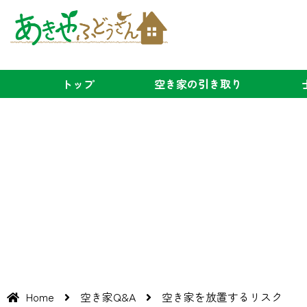
トップ
空き家の
引き取り
Home
空き家Q&A
空き家を放置するリスク