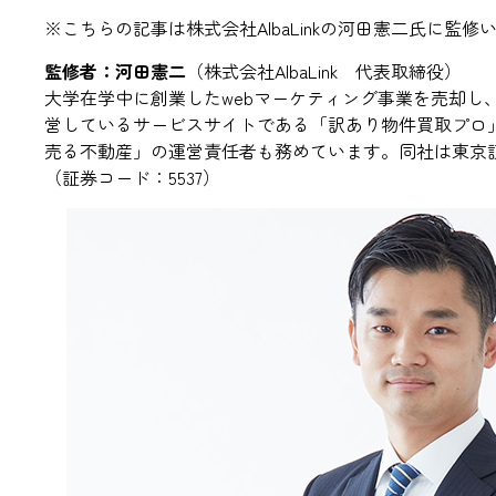
※こちらの記事は株式会社AlbaLinkの河田憲二氏に監
監修者：河田憲二
（
株式会社AlbaLink
代表取締役）
大学在学中に創業したwebマーケティング事業を売却し、そ
営しているサービスサイトである「
訳あり物件買取プロ
売る不動産」
の運営責任者も務めています。同社は
東京
（証券コード：5537）