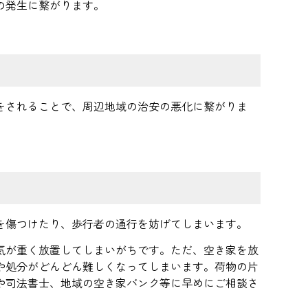
の発生に繋がります。
をされることで、周辺地域の治安の悪化に繋がりま
を傷つけたり、歩行者の通行を妨げてしまいます。
気が重く放置してしまいがちです。ただ、空き家を放
や処分がどんどん難しくなってしまいます。荷物の片
や司法書士、地域の空き家バンク等に早めにご相談さ